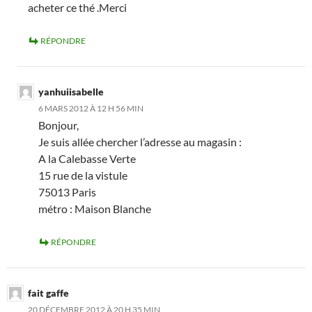
acheter ce thé .Merci
RÉPONDRE
yanhuiisabelle
6 MARS 2012 À 12 H 56 MIN
Bonjour,
Je suis allée chercher l’adresse au magasin :
A la Calebasse Verte
15 rue de la vistule
75013 Paris
métro : Maison Blanche
RÉPONDRE
fait gaffe
20 DÉCEMBRE 2012 À 20 H 35 MIN