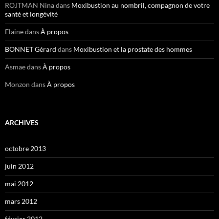
ROJTMAN Nina
dans
Moxibustion au nombril, compagnon de votre
santé et longévité
Elaine
dans
À propos
BONNET Gérard
dans
Moxibustion et la prostate des hommes
Asmae
dans
À propos
Monzon
dans
À propos
ARCHIVES
octobre 2013
juin 2012
mai 2012
mars 2012
février 2012