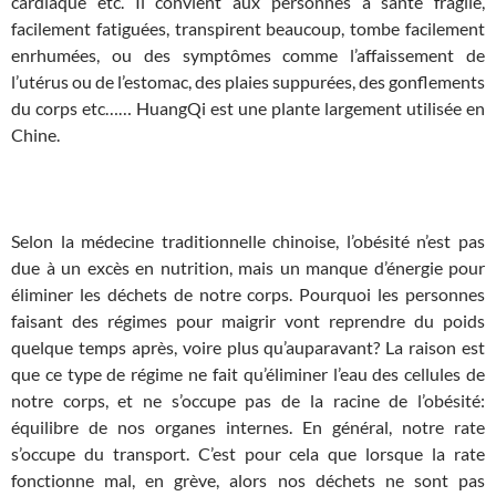
cardiaque etc. Il convient aux personnes à santé fragile,
facilement fatiguées, transpirent beaucoup, tombe facilement
enrhumées, ou des symptômes comme l’affaissement de
l’utérus ou de l’estomac, des plaies suppurées, des gonflements
du corps etc…… HuangQi est une plante largement utilisée en
Chine.
Selon la médecine traditionnelle chinoise, l’obésité n’est pas
due à un excès en nutrition, mais un manque d’énergie pour
éliminer les déchets de notre corps. Pourquoi les personnes
faisant des régimes pour maigrir vont reprendre du poids
quelque temps après, voire plus qu’auparavant? La raison est
que ce type de régime ne fait qu’éliminer l’eau des cellules de
notre corps, et ne s’occupe pas de la racine de l’obésité:
équilibre de nos organes internes. En général, notre rate
s’occupe du transport. C’est pour cela que lorsque la rate
fonctionne mal, en grève, alors nos déchets ne sont pas