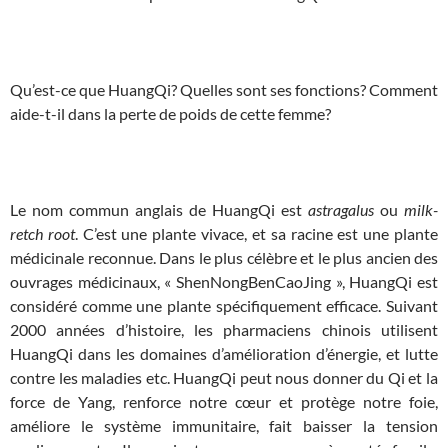
Qu’est-ce que HuangQi? Quelles sont ses fonctions? Comment
aide-t-il dans la perte de poids de cette femme?
Le nom commun anglais de HuangQi est
astragalus
ou
milk-
retch root
. C’est une plante vivace, et sa racine est une plante
médicinale reconnue. Dans le plus célèbre et le plus ancien des
ouvrages médicinaux, « ShenNongBenCaoJing », HuangQi est
considéré comme une plante spécifiquement efficace. Suivant
2000 années d’histoire, les pharmaciens chinois utilisent
HuangQi dans les domaines d’amélioration d’énergie, et lutte
contre les maladies etc. HuangQi peut nous donner du Qi et la
force de Yang, renforce notre cœur et protège notre foie,
améliore le système immunitaire, fait baisser la tension