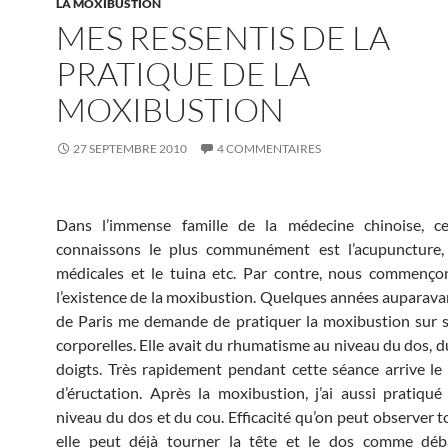
LA MOXIBUSTION
MES RESSENTIS DE LA
PRATIQUE DE LA
MOXIBUSTION
27 SEPTEMBRE 2010
4 COMMENTAIRES
Dans l’immense famille de la médecine chinoise, 
connaissons le plus communément est l’acupuncture, 
médicales et le tuina etc. Par contre, nous commenço
l’existence de la moxibustion. Quelques années auparava
de Paris me demande de pratiquer la moxibustion sur 
corporelles. Elle avait du rhumatisme au niveau du dos, d
doigts. Très rapidement pendant cette séance arrive 
d’éructation. Après la moxibustion, j’ai aussi pratiqué
niveau du dos et du cou. Efficacité qu’on peut observer t
elle peut déjà tourner la tête et le dos comme déb