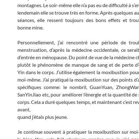
montagnes. Le soir-même elle n’a pas eu de difficulté à s’e
lendemain elle se trouve très en forme. Après quelques a
séances, elle ressent toujours des bons effets et trou
bonne mine.
Personnellement, j’ai rencontré une période de trou
menstruation, d’après la médecine occidentale, ce sera
d’entrée en ménopause. Du point de vue de la médecine chi
plutôt le phénomène de manque de sang et de perte d’
Yin dans le corps. J’utilise également la moxibustion pou
moi-même. J’ai pratiqué la moxibustion sur des points d
spécifiques comme: le nombril, GuanYuan, ZhongWan
SanYinJiao etc, pour améliorer l’énergie et la quantité de
corps. Cela a duré quelques temps, et maintenant c’est 
avant,
quand j’étais plus jeune.
Je continue souvent à pratiquer la moxibustion sur m