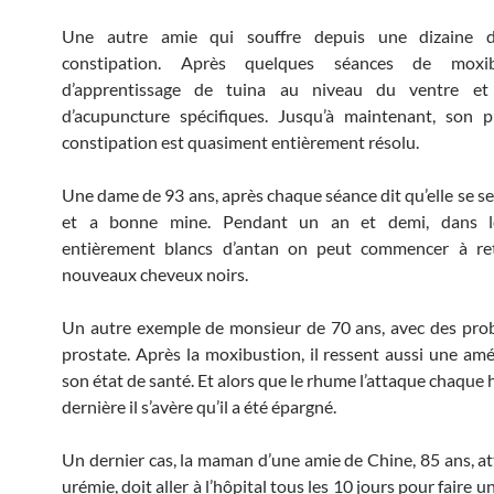
Une autre amie qui souffre depuis une dizaine d
constipation. Après quelques séances de moxib
d’apprentissage de tuina au niveau du ventre et
d’acupuncture spécifiques. Jusqu’à maintenant, son 
constipation est quasiment entièrement résolu.
Une dame de 93 ans, après chaque séance dit qu’elle se se
et a bonne mine. Pendant un an et demi, dans l
entièrement blancs d’antan on peut commencer à re
nouveaux cheveux noirs.
Un autre exemple de monsieur de 70 ans, avec des pro
prostate. Après la moxibustion, il ressent aussi une amé
son état de santé. Et alors que le rhume l’attaque chaque h
dernière il s’avère qu’il a été épargné.
Un dernier cas, la maman d’une amie de Chine, 85 ans, at
urémie, doit aller à l’hôpital tous les 10 jours pour faire un