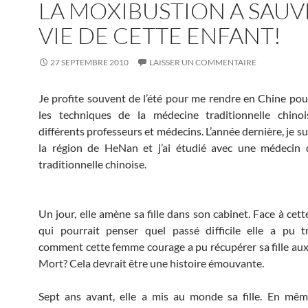
LA MOXIBUSTION A SAUV
VIE DE CETTE ENFANT!
27 SEPTEMBRE 2010
LAISSER UN COMMENTAIRE
Je profite souvent de l’été pour me rendre en Chine po
les techniques de la médecine traditionnelle chino
différents professeurs et médecins. L’année dernière, je su
la région de HeNan et j’ai étudié avec une médecin d
traditionnelle chinoise.
Un jour, elle amène sa fille dans son cabinet. Face à cette 
qui pourrait penser quel passé difficile elle a pu tr
comment cette femme courage a pu récupérer sa fille aux
Mort? Cela devrait être une histoire émouvante.
Sept ans avant, elle a mis au monde sa fille. En mê