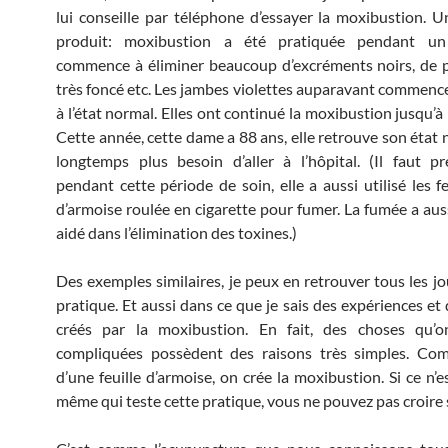
lui conseille par téléphone d’essayer la moxibustion. U
produit: moxibustion a été pratiquée pendant un
commence à éliminer beaucoup d’excréments noirs, de 
très foncé etc. Les jambes violettes auparavant commence
à l’état normal. Elles ont continué la moxibustion jusqu’
Cette année, cette dame a 88 ans, elle retrouve son état 
longtemps plus besoin d’aller à l’hôpital. (Il faut pr
pendant cette période de soin, elle a aussi utilisé les f
d’armoise roulée en cigarette pour fumer. La fumée a au
aidé dans l’élimination des toxines.)
Des exemples similaires, je peux en retrouver tous les j
pratique. Et aussi dans ce que je sais des expériences et
créés par la moxibustion. En fait, des choses qu’o
compliquées possèdent des raisons très simples. Comm
d’une feuille d’armoise, on crée la moxibustion. Si ce n’
même qui teste cette pratique, vous ne pouvez pas croire 