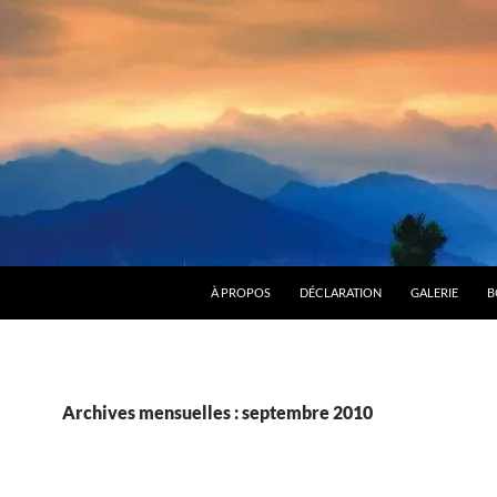
ALLER AU CONTENU
À PROPOS
DÉCLARATION
GALERIE
B
Archives mensuelles : septembre 2010