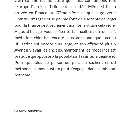
C’est comme l’acupuncture que nous connaissons tous
l’Europe l’a très difficilement acceptée. Même si l’acu
arrivée en France au 17ème siècle, et que le gouvern
Grande-Bretagne et le peuple l’ont déjà accepté et largem
pour la France c’est seulement maintenant que cela revien
Aujourd’hui, je vous présente la moxibustion de la f
médecine chinoise, encore plus ancienne que l’acupu
utilisation est encore plus large, et son efficacité plus
Avant il y avait les anciens, maintenant les modernes att
pratique qui apporte à la population la santé, la beauté et 
Pour que plus de personnes possible sachent et util
méthode. La moxibustion peut s’engager dans la mission
notre vie.
LA MOXIBUSTION