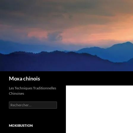
Recherche
Moxa chinois
Les Techniques Traditionnelles
Chinoises
Rechercher :
MOXIBUSTION