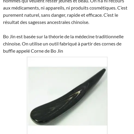
hommes qui veulent rester jeunes et beau. On n’a ni recours
aux médicaments, ni appareils, ni produits cosmétiques. C’est
purement naturel, sans danger, rapide et efficace. C’est le
résultat des sagesses ancestrales chinoise.
Bo Jin est basée sur la théorie de la médecine traditionnelle
chinoise. On utilise un outil fabriqué à partir des cornes de
buffle appelé Corne de Bo Jin