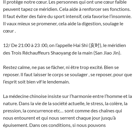
Il protège notre cœur. Les personnes qui ont une cœur faible
peuvent tapez ce méridien. Cela aide à renforcer ses fonctions.
Il faut éviter des faire du sport intensif, cela favorise l’insomnie.
Il vaux mieux se promener, cela aide la digestion, soulage le
cœur .
12/ De 21:00 à 23 :00, on l’appelle Hai Shi (
), le méridien
亥时
des Trois Réchauffeurs Shaoyang de la main (San Jiao Jin).
Restez calme, ne pas se fâcher, ni être trop excité. Bien se
reposer. Il faut laisser le corps se soulager , se reposer, pour que
l’esprit soit bien vif le lendemain.
La médecine chinoise insiste sur l’harmonie entre l’homme et la
nature. Dans la vie de la société actuelle, le stress, la colère, la
pression, la concurrence etc… sont comme des chaînes qui
nous entourent et qui nous serrent chaque jour jusqu’à
épuisement. Dans ces conditions, si nous pouvons