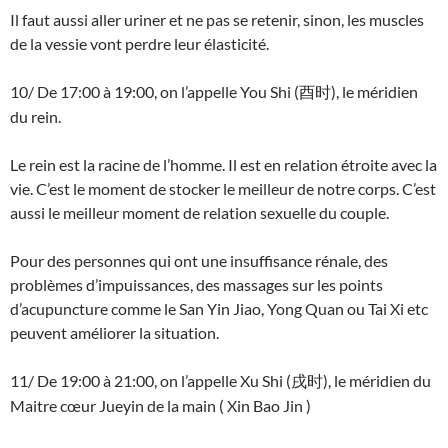
Il faut aussi aller uriner et ne pas se retenir, sinon, les muscles
de la vessie vont perdre leur élasticité.
10/ De 17:00 à 19:00, on l’appelle You Shi (
), le méridien
酉时
du rein.
Le rein est la racine de l’homme. Il est en relation étroite avec la
vie. C’est le moment de stocker le meilleur de notre corps. C’est
aussi le meilleur moment de relation sexuelle du couple.
Pour des personnes qui ont une insuffisance rénale, des
problèmes d’impuissances, des massages sur les points
d’acupuncture comme le San Yin Jiao, Yong Quan ou Tai Xi etc
peuvent améliorer la situation.
11/ De 19:00 à 21:00, on l’appelle Xu Shi (
), le méridien du
戌时
Maitre cœur Jueyin de la main ( Xin Bao Jin )