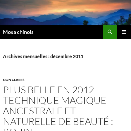
Recherche
Moxa chinois
ALLER
MENU
AU
PRINCI
CONTENU
Archives mensuelles : décembre 2011
NON CLASSÉ
PLUS BELLE EN 2012
TECHNIQUE MAGIQUE
ANCESTRALE ET
NATURELLE DE BEAUTÉ :