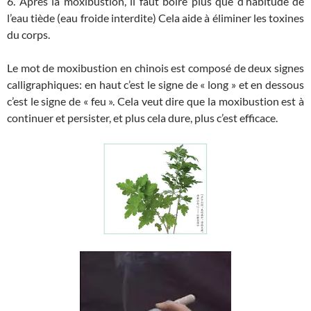
6. Après la moxibustion, il faut boire plus que d’habitude de
l’eau tiède (eau froide interdite) Cela aide à éliminer les toxines
du corps.
Le mot de moxibustion en chinois est composé de deux signes
calligraphiques: en haut c’est le signe de « long » et en dessous
c’est le signe de « feu ». Cela veut dire que la moxibustion est à
continuer et persister, et plus cela dure, plus c’est efficace.