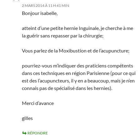
2 MARS 2014 À 11 H 41 MIN
Bonjour isabelle,
atteint d’une petite hernie Inguinale, je cherche à me
la guérir sans repasser par la chirurgie;
Vous parlez de la Moxibustion et de l’acupuncture;
pourriez-vous m’indiquer des praticiens compétents
dans ces techniques en région Parisienne (pour ce qui
est des l’acupuncteurs, il y en a beaucoup, mais je n’en
connais pas de spécialisé dans les hernies).
Merci d’avance
gilles
RÉPONDRE