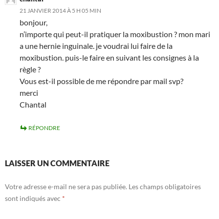
21 JANVIER 2014 À 5 H 05 MIN
bonjour,
n’importe qui peut-il pratiquer la moxibustion ? mon mari
a une hernie inguinale. je voudrai lui faire de la
moxibustion. puis-le faire en suivant les consignes à la
règle ?
Vous est-il possible de me répondre par mail svp?
merci
Chantal
RÉPONDRE
LAISSER UN COMMENTAIRE
Votre adresse e-mail ne sera pas publiée.
Les champs obligatoires
sont indiqués avec
*