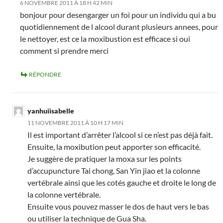
6 NOVEMBRE 2011 À 18 H 42 MIN
bonjour pour desengarger un foi pour un individu qui a bu
quotidiennement de l alcool durant plusieurs annees, pour
le nettoyer, est ce la moxibustion est efficace si oui
comment si prendre merci
RÉPONDRE
yanhuiisabelle
11 NOVEMBRE 2011 À 10 H 17 MIN
Il est important d’arrêter l’alcool si ce n’est pas déjà fait.
Ensuite, la moxibution peut apporter son efficacité.
Je suggère de pratiquer la moxa sur les points
d’accupuncture Tai chong, San Yin jiao et la colonne
vertébrale ainsi que les cotés gauche et droite le long de
la colonne vertébrale.
Ensuite vous pouvez masser le dos de haut vers le bas
ou utiliser la technique de Gua Sha.