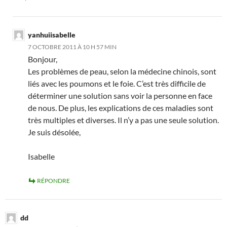
yanhuiisabelle
7 OCTOBRE 2011 À 10 H 57 MIN
Bonjour,
Les problèmes de peau, selon la médecine chinois, sont
liés avec les poumons et le foie. C’est très difficile de
déterminer une solution sans voir la personne en face
de nous. De plus, les explications de ces maladies sont
très multiples et diverses. Il n’y a pas une seule solution.
Je suis désolée,
Isabelle
RÉPONDRE
dd