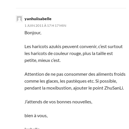
yanhuiisabelle
1 JUIN 2011 À 17 H 17 MIN
Bonjour,
Les haricots azukis peuvent convenir, c’est surtout
les haricots de couleur rouge, plus la taille est
petite, mieux c’est.
Attention de ne pas consommer des aliments froids
comme les glaces, les pastèques etc. Si possible,
pendant la moxibustion, ajouter le point ZhuSanLi.
J’attends de vos bonnes nouvelles,
bien à vous,