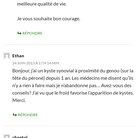
meilleure qualité de vie.
Je vous souhaite bon courage.
RÉPONDRE
Ethan
24 JUIN 2013 À 17 H 14 MIN
Bonjour, j’ai un kyste synovial à proximité du genou (sur la
tête du péroné) depuis 1 an. Les médecins me disent qu’ils
n’y a rien à faire mais je n’abandonne pas… Avez-vous des
conseils? J’ai vu que le froid favorise l’apparition de kystes.
Merci.
RÉPONDRE
chantal