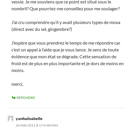
vessie. Je me souviens que ce point est situé sous le
nombril? Que pourriez-me conseillez pour me soulager?
J’ai cru comprendre qu’il y avait plusieurs types de moxa
(direct avec du sel, gingembre?)
J’espère que vous prendrez le temps de me répondre car
c’est un appel à l’aide que je vous lance. Je sens de toute
évidence que mon état se dégrade. Cette sensation de
froid est de plus en plus importante et je dors de moins en
moins.
merci,
RÉPONDRE
yanhuiisabelle
26 MAI 2011 À 17 H 48 MIN