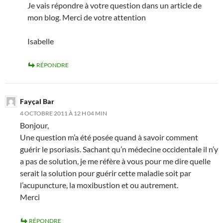
Je vais répondre à votre question dans un article de
mon blog. Merci de votre attention
Isabelle
RÉPONDRE
Fayçal Bar
4 OCTOBRE 2011 À 12 H 04 MIN
Bonjour,
Une question m’a été posée quand à savoir comment
guérir le psoriasis. Sachant qu’n médecine occidentale il n’y
a pas de solution, je me réfère à vous pour me dire quelle
serait la solution pour guérir cette maladie soit par
l’acupuncture, la moxibustion et ou autrement.
Merci
RÉPONDRE