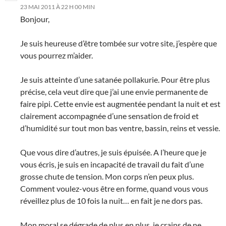
23 MAI 2011 À 22 H 00 MIN
Bonjour,
Je suis heureuse d’être tombée sur votre site, j’espère que
vous pourrez m’aider.
Je suis atteinte d’une satanée pollakurie. Pour être plus
précise, cela veut dire que j’ai une envie permanente de
faire pipi. Cette envie est augmentée pendant la nuit et est
clairement accompagnée d’une sensation de froid et
d’humidité sur tout mon bas ventre, bassin, reins et vessie.
Que vous dire d’autres, je suis épuisée. A l’heure que je
vous écris, je suis en incapacité de travail du fait d’une
grosse chute de tension. Mon corps n’en peux plus.
Comment voulez-vous être en forme, quand vous vous
réveillez plus de 10 fois la nuit… en fait je ne dors pas.
Mon moral se dégrade de plus en plus, je crains de ne