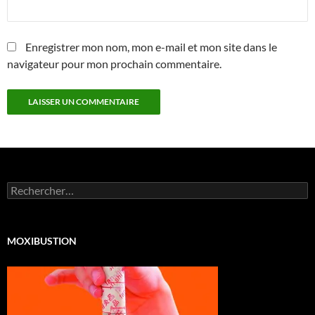
Enregistrer mon nom, mon e-mail et mon site dans le
navigateur pour mon prochain commentaire.
Rechercher :
MOXIBUSTION