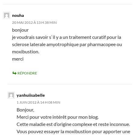
nouha
20 MAI 2012 À 13 H 38 MIN
bonjour
je voudrais savoir s`il y a un traitement curatif pour la
sclerose laterale amyotrophique par pharmacopee ou
moxibustion.
merci
RÉPONDRE
yanhuiisabelle
1 JUIN 2012 À 14 H 08 MIN
Bonjour,
Merci pour votre intérêt pour mon blog.
Cette maladie est d’origine complexe et reste inconnue.
Vous pouvez essayer la moxibustion pour apporter une