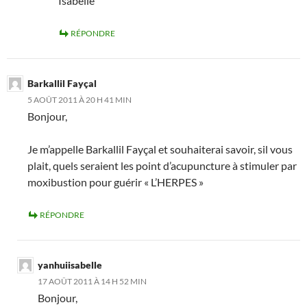
Isabelle
RÉPONDRE
Barkallil Fayçal
5 AOÛT 2011 À 20 H 41 MIN
Bonjour,
Je m’appelle Barkallil Fayçal et souhaiterai savoir, sil vous
plait, quels seraient les point d’acupuncture à stimuler par
moxibustion pour guérir « L’HERPES »
RÉPONDRE
yanhuiisabelle
17 AOÛT 2011 À 14 H 52 MIN
Bonjour,