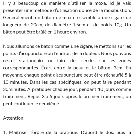
Il y a beaucoup de manière d’utiliser la moxa. Ici je vais
présenter une méthode d’utilisation douce de la moxibustion.
Généralement, un bâton de moxa ressemble à une cigare, de
longueur de 20cm, de diamètre 1,5cm et de poids 10g. Un
bâton peut être brûlé en 1 heure environ.
Nous allumons ce bâton comme une cigare, le mettons sur les
points d’acupuncture ou l’endroit de la douleur. Nous pouvons
rester stationnaire ou faire des cercles sur les zones
correspondantes. Écart entre la peau et le bâton: 3cm. En
moyenne, chaque point d’acupuncture peut être réchauffé 5 à
10 minutes. Dans les cas spécifiques, on peut faire pendant
30minutes. A pratiquer chaque jour, pendant 10 jours comme
traitement. Repos 3 à 5 jours après le premier traitement, on
peut continuer le deuxième.
Attention:
1. Maîtriser l’ordre de la pratique: D’abord le dos, puis la