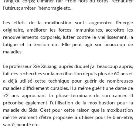
Yang du corps; éliminer l’air Froid hors du corps; réchauffer
l’utérus; arrêter l’hémorragie etc.
Les effets de la moxibustion sont: augmenter l’énergie
originaire, améliorer les forces immunitaires, accroître les
renouvellements corporels, lutter contre le vieillissement, la
fatigue et la tension etc. Elle peut agir sur beaucoup de
maladies.
Le professeur Xie XiLiang, auprès duquel j’ai beaucoup appris,
fait des recherches sur la moxibustion depuis plus de 60 ans et
a déjà utilisé cette technique pour guérir de nombreuses
maladies difficilement curables. Il a même guérit une dame de
72 ans approchant la phase terminale de son cancer. Il
préconise également l’utilisation de la moxibustion pour la
maladie du Sida. C’est pour cette raison que la moxibustion
mérite vraiment d’être proposée à utiliser pour le bien-être,
santé, beauté etc.