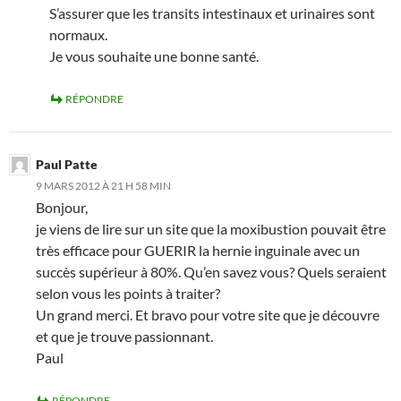
S’assurer que les transits intestinaux et urinaires sont
normaux.
Je vous souhaite une bonne santé.
RÉPONDRE
Paul Patte
9 MARS 2012 À 21 H 58 MIN
Bonjour,
je viens de lire sur un site que la moxibustion pouvait être
très efficace pour GUERIR la hernie inguinale avec un
succès supérieur à 80%. Qu’en savez vous? Quels seraient
selon vous les points à traiter?
Un grand merci. Et bravo pour votre site que je découvre
et que je trouve passionnant.
Paul
RÉPONDRE