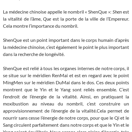
La médecine chinoise appelle le nombril « ShenQue »:
Shen
est
la vitalité de l’âme,
Que
est la porte de la ville de l’Empereur.
Cela montre l’importance du nombril.
ShenQue est un point important dans le corps humain d’après
la médecine chinoise, c’est également le point le plus important
dans la recherche de longévité.
ShenQue est relié à tous les organes internes de notre corps, il
se situe sur le méridien RenMai et est en regard avec le point
MingMen sur le méridien DuMai dans le dos. Ces deux points
montrent que le Yin et le Yang sont reliés ensemble. C’est
l’endroit de l’énergie de la vitalité. Ainsi, en pratiquant la
moxibustion au niveau du nombril, c’est construire un
approvisionnement de l’énergie de la vitalité.Cela permet de
nourrir sans cesse l’énergie de notre corps, pour que le Qi et le
Sang circulent parfaitement dans notre corps et que le Yin et le
Yang soient équilibrés. Nous serons alors pleins d’énergie, très