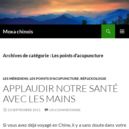
Recherche
Moxa chinois
ALLER
MENU
AU
PRINCI
CONTENU
Archives de catégorie : Les points d’acupuncture
LES MÉRIDIENS
,
LES POINTS D'ACUPUNCTURE
,
RÉFLEXOLOGIE
APPLAUDIR NOTRE SANTÉ
AVEC LES MAINS
23 SEPTEMBRE 2011
UN COMMENTAIRE
Si vous avez déjà voyagé en Chine, il y a sans doute dans votre