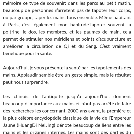
mémoire ce type de souvenir: dans les parcs au petit matin,
beaucoup de personnes n’arrêtent pas de tapoter leur corps,
ou par groupe, taper les mains tous ensemble. Même habitant
à Paris, c’est également mon habitude.Tapoter souvent la
poitrine, le dos, les membres, et les paumes de main, cela
permet de stimuler nos méridiens et points d’acupuncture et
améliorer la circulation de Qi et du Sang. C’est vraiment
bénéfique pour la santé.
Aujourd’hui, je vous présente la santé par les tapotements des
mains. Applaudir semble être un geste simple, mais le résultat
peut nous surprendre.
Les chinois, de l’antiquité jusqu’à aujourd’hui, donnent
beaucoup d’importance aux mains et n’ont pas arrêté de faire
des recherches les concernant. 2000 ans avant, la première et
la plus célèbre encyclopédie classique de la vie de l’Empereur
Jaune (HuangDi NeiJing) dénote beaucoup de liens entre les
mains et les organes internes. Les mains sont des parties du