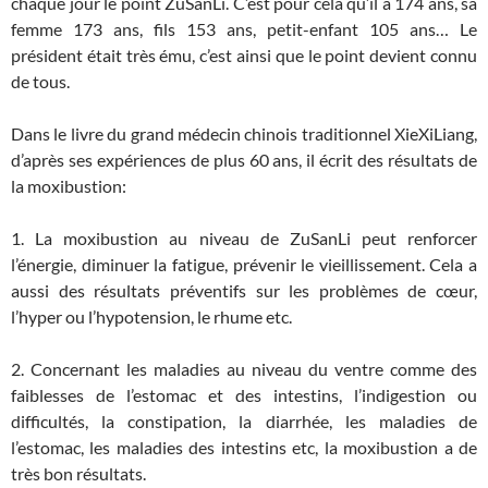
chaque jour le point ZuSanLi. C’est pour cela qu’il a 174 ans, sa
femme 173 ans, fils 153 ans, petit-enfant 105 ans… Le
président était très ému, c’est ainsi que le point devient connu
de tous.
Dans le livre du grand médecin chinois traditionnel XieXiLiang,
d’après ses expériences de plus 60 ans, il écrit des résultats de
la moxibustion:
1. La moxibustion au niveau de ZuSanLi peut renforcer
l’énergie, diminuer la fatigue, prévenir le vieillissement. Cela a
aussi des résultats préventifs sur les problèmes de cœur,
l’hyper ou l’hypotension, le rhume etc.
2. Concernant les maladies au niveau du ventre comme des
faiblesses de l’estomac et des intestins, l’indigestion ou
difficultés, la constipation, la diarrhée, les maladies de
l’estomac, les maladies des intestins etc, la moxibustion a de
très bon résultats.