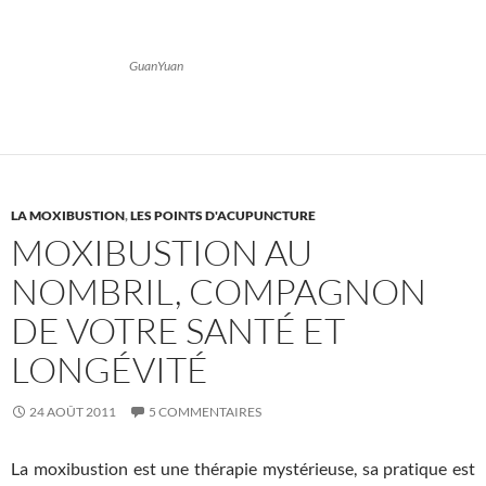
GuanYuan
LA MOXIBUSTION
,
LES POINTS D'ACUPUNCTURE
MOXIBUSTION AU
NOMBRIL, COMPAGNON
DE VOTRE SANTÉ ET
LONGÉVITÉ
24 AOÛT 2011
5 COMMENTAIRES
La moxibustion est une thérapie mystérieuse, sa pratique est