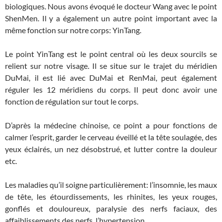
biologiques. Nous avons évoqué le docteur Wang avec le point
ShenMen. Il y a également un autre point important avec la
même fonction sur notre corps: YinTang.
Le point YinTang est le point central où les deux sourcils se
relient sur notre visage. Il se situe sur le trajet du méridien
DuMai, il est lié avec DuMai et RenMai, peut également
réguler les 12 méridiens du corps. Il peut donc avoir une
fonction de régulation sur tout le corps.
D’après la médecine chinoise, ce point a pour fonctions de
calmer l’esprit, garder le cerveau éveillé et la tête soulagée, des
yeux éclairés, un nez désobstrué, et lutter contre la douleur
etc.
Les maladies qu’il soigne particulièrement: l’insomnie, les maux
de tête, les étourdissements, les rhinites, les yeux rouges,
gonflés et douloureux, paralysie des nerfs faciaux, des
affaiblissements des nerfs, l’hypertension.