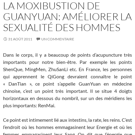
LA MOXIBUSTION DE
GUANYUAN: AMÉLIORER LA
SEXUALITÉ DES HOMMES
31 AOÛT 2011
UN COMMENTAIRE
Dans le corps, il y a beaucoup de points d’acupuncture très
importants pour notre bien-être. Par exemple les points
ShenQue, MingMen, ZhuSanLi etc. En France, les personnes
qui apprennent le QiGong devraient connaître le point
« DanTian », ce point s’appelle GuanYuan en médecine
chinoise, c’est un point très important. Il se situe 4 doigts
horizontaux en dessous du nombril, sur un des méridiens les
plus importants: RenMai.
Ce point est intimement lié aux intestins, la rate, les reins. C’est
l’endroit où les hommes emmagasinent leur Energie et où les
femmes emmagasinent leur Sang. On dit que l’énergie que