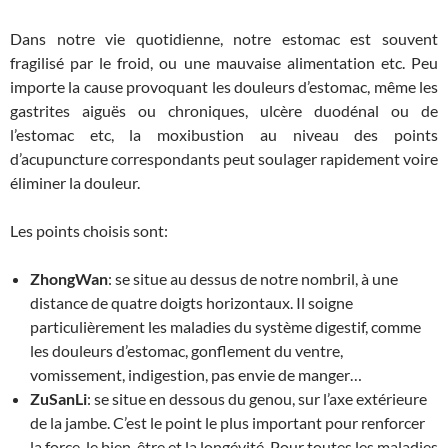
Dans notre vie quotidienne, notre estomac est souvent
fragilisé par le froid, ou une mauvaise alimentation etc. Peu
importe la cause provoquant les douleurs d’estomac, même les
gastrites aiguës ou chroniques, ulcère duodénal ou de
l’estomac etc, la moxibustion au niveau des points
d’acupuncture correspondants peut soulager rapidement voire
éliminer la douleur.
Les points choisis sont:
ZhongWan
: se situe au dessus de notre nombril, à une
distance de quatre doigts horizontaux. Il soigne
particulièrement les maladies du système digestif, comme
les douleurs d’estomac, gonflement du ventre,
vomissement, indigestion, pas envie de manger…
ZuSanLi
: se situe en dessous du genou, sur l’axe extérieure
de la jambe. C’est le point le plus important pour renforcer
la force, le bien-être et la longévité. Pour toutes les maladies