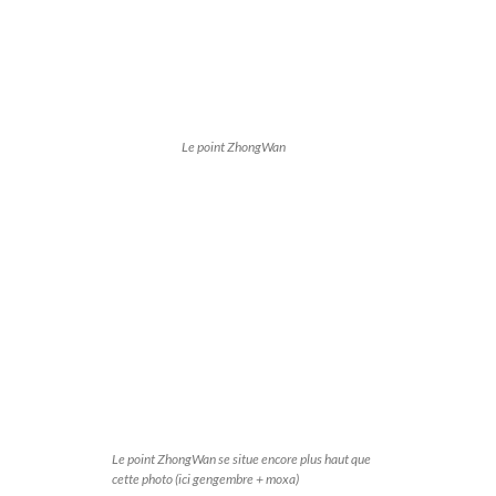
Le point ZhongWan
Le point ZhongWan se situe encore plus haut que
cette photo (ici gengembre + moxa)