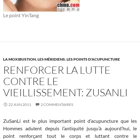
Le point YinTang
LA MOXIBUSTION
,
LES MÉRIDIENS
,
LES POINTS D'ACUPUNCTURE
RENFORCER LA LUTTE
CONTRE LE
VIEILLISSEMENT: ZUSANLI
22 JUIN 2011
2 COMMENTAIRES
ZuSanLi est le plus important point d’acupuncture que les
Hommes adulent depuis l’antiquité jusqu’à aujourd’hui, le
point renforçant tout le corps et luttant contre le