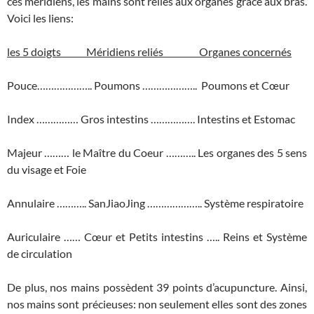
ces méridiens, les mains sont reliés aux organes grâce aux bras.
Voici les liens:
les 5 doigts Méridiens reliés Organes concernés
Pouce……………….. Poumons ……………….. Poumons et Cœur
Index …………… Gros intestins ……………. Intestins et Estomac
Majeur ……… le Maître du Coeur ……….. Les organes des 5 sens
du visage et Foie
Annulaire ……….. SanJiaoJing ……………….. Système respiratoire
Auriculaire …… Cœur et Petits intestins ….. Reins et Système
de circulation
De plus, nos mains possèdent 39 points d’acupuncture. Ainsi,
nos mains sont précieuses: non seulement elles sont des zones