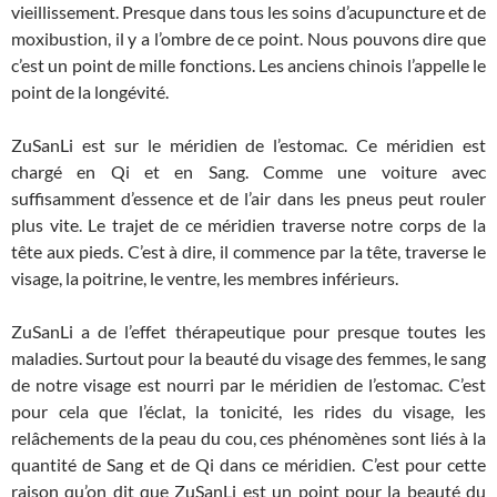
vieillissement. Presque dans tous les soins d’acupuncture et de
moxibustion, il y a l’ombre de ce point. Nous pouvons dire que
c’est un point de mille fonctions. Les anciens chinois l’appelle le
point de la longévité.
ZuSanLi est sur le méridien de l’estomac. Ce méridien est
chargé en Qi et en Sang. Comme une voiture avec
suffisamment d’essence et de l’air dans les pneus peut rouler
plus vite. Le trajet de ce méridien traverse notre corps de la
tête aux pieds. C’est à dire, il commence par la tête, traverse le
visage, la poitrine, le ventre, les membres inférieurs.
ZuSanLi a de l’effet thérapeutique pour presque toutes les
maladies. Surtout pour la beauté du visage des femmes, le sang
de notre visage est nourri par le méridien de l’estomac. C’est
pour cela que l’éclat, la tonicité, les rides du visage, les
relâchements de la peau du cou, ces phénomènes sont liés à la
quantité de Sang et de Qi dans ce méridien. C’est pour cette
raison qu’on dit que ZuSanLi est un point pour la beauté du